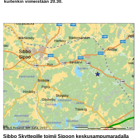
kuitenkin viimeistään 20.30.
Sibbo Skyttegille toimii Sipoon keskusampumaradalla